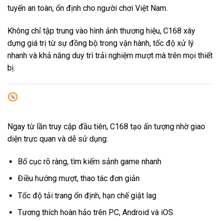
tuyến an toàn, ổn định cho người chơi Việt Nam.
Không chỉ tập trung vào hình ảnh thương hiệu, C168 xây
dựng giá trị từ sự đồng bộ trong vận hành, tốc độ xử lý
nhanh và khả năng duy trì trải nghiệm mượt mà trên mọi thiết
bị.
Trải Nghiệm Người Dùng Tại C168 – Tối Giản
Nhưng Hiệu Quả
Ngay từ lần truy cập đầu tiên, C168 tạo ấn tượng nhờ giao
diện trực quan và dễ sử dụng:
Bố cục rõ ràng, tìm kiếm sảnh game nhanh
Điều hướng mượt, thao tác đơn giản
Tốc độ tải trang ổn định, hạn chế giật lag
Tương thích hoàn hảo trên PC, Android và iOS