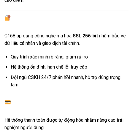
cao điểm.
Bảo Mật C168 – An Toàn Là Ưu Tiên Hàng
Đầu
C168 áp dụng công nghệ mã hóa
SSL 256-bit
nhằm bảo vệ
dữ liệu cá nhân và giao dịch tài chính.
Quy trình xác minh rõ ràng, giảm rủi ro
Hệ thống ổn định, hạn chế lỗi truy cập
Đội ngũ CSKH 24/7 phản hồi nhanh, hỗ trợ đúng trọng
tâm
Nạp – Rút Tiền Tại C168 Nhanh Và Minh
Bạch
Hệ thống thanh toán được tự động hóa nhằm nâng cao trải
nghiệm người dùng: