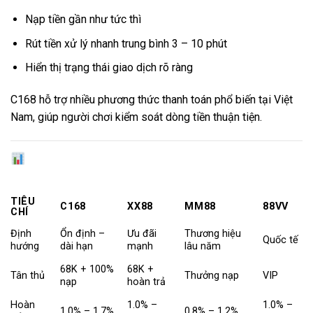
Nạp tiền gần như tức thì
Rút tiền xử lý nhanh trung bình 3 – 10 phút
Hiển thị trạng thái giao dịch rõ ràng
C168 hỗ trợ nhiều phương thức thanh toán phổ biến tại Việt
Nam, giúp người chơi kiểm soát dòng tiền thuận tiện.
So Sánh C168 Với Các Nhà Cái Cùng Phân
Khúc
TIÊU
C168
XX88
MM88
88VV
CHÍ
Định
Ổn định –
Ưu đãi
Thương hiệu
Quốc tế
hướng
dài hạn
mạnh
lâu năm
68K + 100%
68K +
Tân thủ
Thưởng nạp
VIP
nạp
hoàn trả
Hoàn
1.0% –
1.0% –
1.0% – 1.7%
0.8% – 1.2%