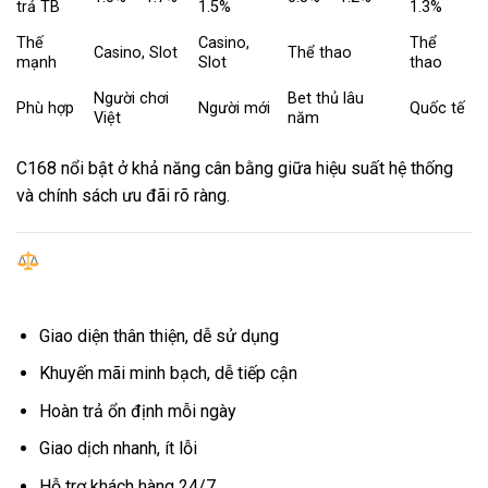
trả TB
1.5%
1.3%
Thế
Casino,
Thể
Casino, Slot
Thể thao
mạnh
Slot
thao
Người chơi
Bet thủ lâu
Phù hợp
Người mới
Quốc tế
Việt
năm
C168 nổi bật ở khả năng cân bằng giữa hiệu suất hệ thống
và chính sách ưu đãi rõ ràng.
Ưu Điểm & Hạn Chế C168
Ưu điểm
Giao diện thân thiện, dễ sử dụng
Khuyến mãi minh bạch, dễ tiếp cận
Hoàn trả ổn định mỗi ngày
Giao dịch nhanh, ít lỗi
Hỗ trợ khách hàng 24/7