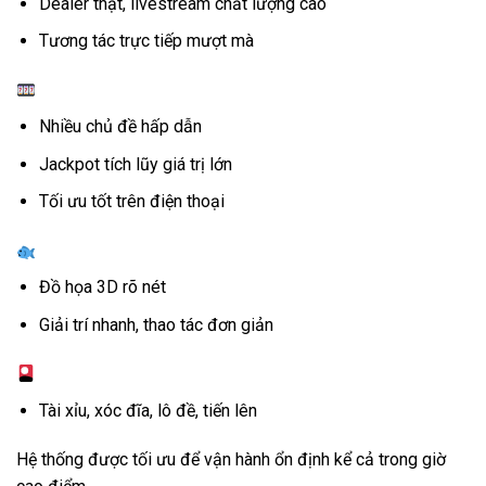
Dealer thật, livestream chất lượng cao
Tương tác trực tiếp mượt mà
Slot game – Nổ hũ
Nhiều chủ đề hấp dẫn
Jackpot tích lũy giá trị lớn
Tối ưu tốt trên điện thoại
Bắn cá & Mini game
Đồ họa 3D rõ nét
Giải trí nhanh, thao tác đơn giản
Game truyền thống
Tài xỉu, xóc đĩa, lô đề, tiến lên
Hệ thống được tối ưu để vận hành ổn định kể cả trong giờ